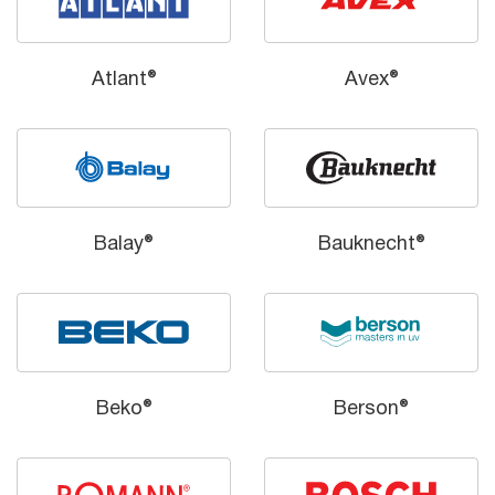
Atlant®
Avex®
Balay®
Bauknecht®
Beko®
Berson®