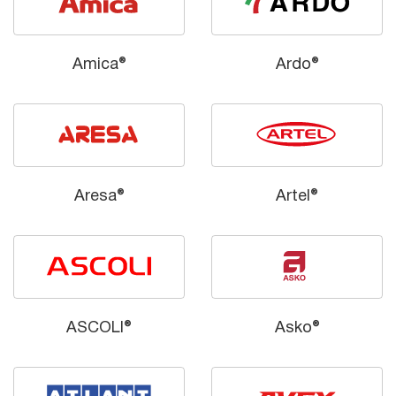
Amica®
Ardo®
Aresa®
Artel®
ASCOLI®
Asko®