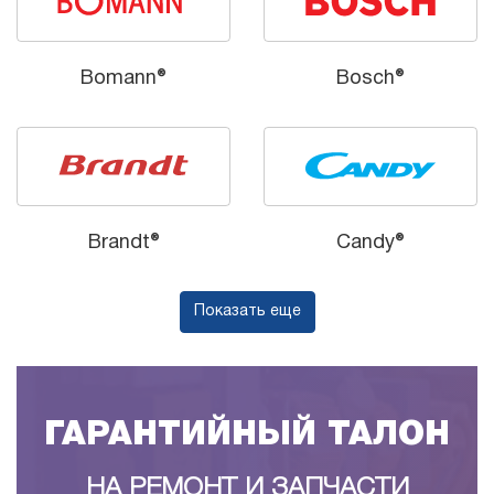
Bomann®
Bosch®
Brandt®
Candy®
Показать еще
ГАРАНТИЙНЫЙ ТАЛОН
НА РЕМОНТ И ЗАПЧАСТИ